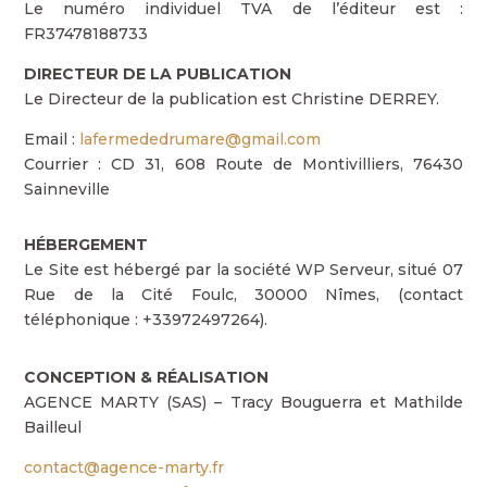
Le numéro individuel TVA de l’éditeur est :
FR37478188733
DIRECTEUR DE LA PUBLICATION
Le Directeur de la publication est Christine DERREY.
Email :
lafermededrumare@gmail.com
Courrier : CD 31, 608 Route de Montivilliers, 76430
Sainneville
HÉBERGEMENT
Le Site est hébergé par la société WP Serveur, situé 07
Rue de la Cité Foulc, 30000 Nîmes, (contact
téléphonique : +33972497264).
CONCEPTION & RÉALISATION
AGENCE MARTY (SAS) – Tracy Bouguerra et Mathilde
Bailleul
contact@agence-marty.fr