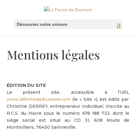
Mentions légales
ÉDITION DU SITE
Le présent site, accessible à l’URL
www.lafermededrumare.com
(le « Site »), est édité par
Christine DERREY, entrepreneur individuel, inscrite au
R.C.S. du Havre sous le numéro 478 188 733, dont le
siège social est situé au CD 31, 608 Route de
Montivilliers, 76430 Sainneville.